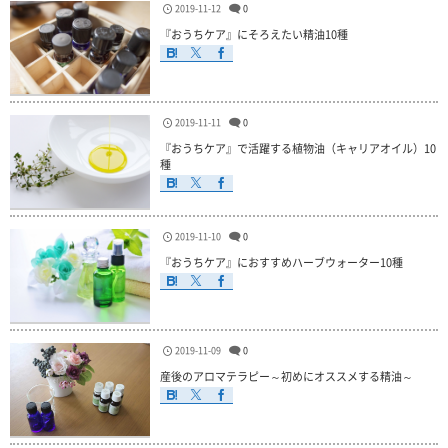
2019-11-12
0
『おうちケア』にそろえたい精油10種
2019-11-11
0
『おうちケア』で活躍する植物油（キャリアオイル）10
種
2019-11-10
0
『おうちケア』におすすめハーブウォーター10種
2019-11-09
0
産後のアロマテラピー～初めにオススメする精油～