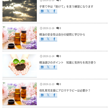
2019-11-19
0
子育て中は「助けて」を言う練習になります
2019-11-16
0
精油の安全性は自分の疑問と学びから
2019-11-14
0
精油選びのポイント 知識と気持ちを両方使う
2019-11-13
0
母乳育児支援にアロマテラピーは必要か？