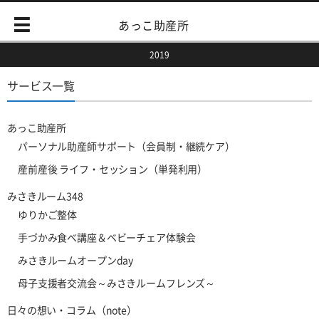
あっこ助産所
2019
サービス一覧
あっこ助産所
パーソナル助産師サポート（会員制・継続ケア）
産前産後 ライフ・セッション（単発利用）
みさきルーム348
ゆりかご整体
手づかみ食べ講座＆ベビーチェア体験会
みさきルームオープンday
母子支援者交流会～みさきルームフレンズ～
日々の想い・コラム（note）