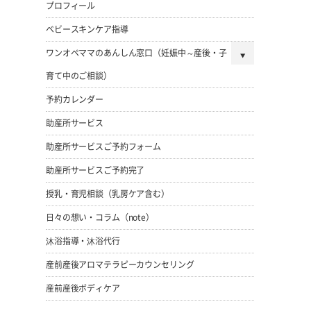
プロフィール
ベビースキンケア指導
ワンオペママのあんしん窓口（妊娠中～産後・子
育て中のご相談）
予約カレンダー
助産所サービス
助産所サービスご予約フォーム
助産所サービスご予約完了
授乳・育児相談（乳房ケア含む）
日々の想い・コラム（note）
沐浴指導・沐浴代行
産前産後アロマテラピーカウンセリング
産前産後ボディケア