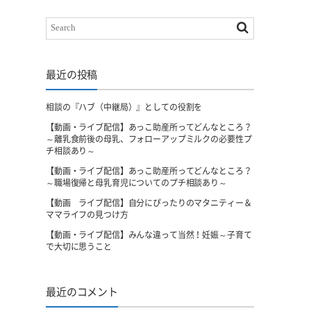
最近の投稿
相談の『ハブ（中継局）』としての役割を
【動画・ライブ配信】あっこ助産所ってどんなところ？
～離乳食前後の母乳、フォローアップミルクの必要性プ
チ相談あり～
【動画・ライブ配信】あっこ助産所ってどんなところ？
～職場復帰と母乳育児についてのプチ相談あり～
【動画 ライブ配信】自分にぴったりのマタニティー＆
ママライフの見つけ方
【動画・ライブ配信】みんな違って当然！妊娠～子育て
で大切に思うこと
最近のコメント