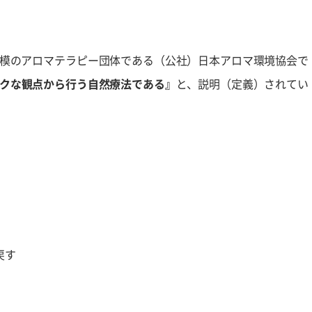
模のアロマテラピー団体である（公社）日本アロマ環境協会で
クな観点から行う自然療法である』
と、説明（定義）されてい
戻す