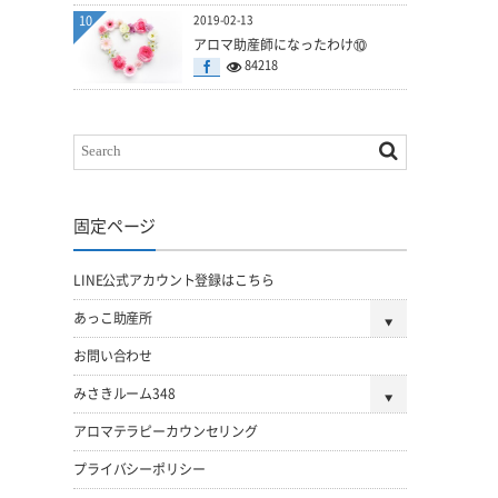
10
2019-02-13
アロマ助産師になったわけ⑩
84218
固定ページ
LINE公式アカウント登録はこちら
あっこ助産所
お問い合わせ
みさきルーム348
アロマテラピーカウンセリング
プライバシーポリシー