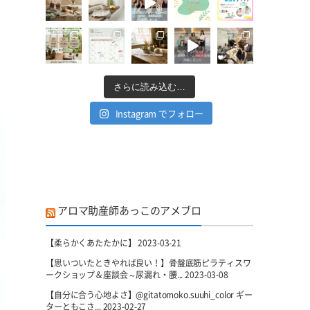
さらに読み込む…
Instagram でフォロー
アロマ助産師あっこのアメブロ
【柔らかくあたたかに】
2023-03-21
【思いついたときやれば良い！】骨盤底筋ピラティスワ
ークショップ＆座談会～尿漏れ・腰...
2023-03-08
【自分に合う心地よさ】@gitatomoko.suuhi_color ギー
ターともこさ...
2023-02-27