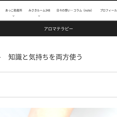
あっこ助産所
みさきルーム348
日々の想い・コラム（note）
プロフィール
アロマテラピー
ト 知識と気持ちを両方使う