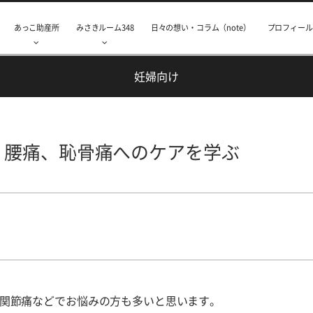
あっこ助産所
みさきルーム348
日々の想い・コラム（note）
プロフィール
妊婦向け
、腰痛、恥骨痛へのケアを学ぶ
関節痛などでお悩みの方も多いと思います。