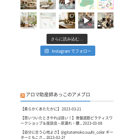
さらに読み込む…
Instagram でフォロー
アロマ助産師あっこのアメブロ
【柔らかくあたたかに】
2023-03-21
【思いついたときやれば良い！】骨盤底筋ピラティスワ
ークショップ＆座談会～尿漏れ・腰...
2023-03-08
【自分に合う心地よさ】@gitatomoko.suuhi_color ギー
ターともこさ...
2023-02-27