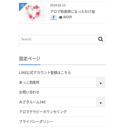
10
2019-02-13
アロマ助産師になったわけ⑩
84209
固定ページ
LINE公式アカウント登録はこちら
あっこ助産所
お問い合わせ
みさきルーム348
アロマテラピーカウンセリング
プライバシーポリシー