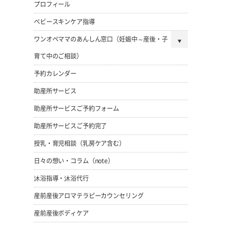
プロフィール
ベビースキンケア指導
ワンオペママのあんしん窓口（妊娠中～産後・子
育て中のご相談）
予約カレンダー
助産所サービス
助産所サービスご予約フォーム
助産所サービスご予約完了
授乳・育児相談（乳房ケア含む）
日々の想い・コラム（note）
沐浴指導・沐浴代行
産前産後アロマテラピーカウンセリング
産前産後ボディケア