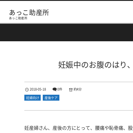
あっこ助産所
あっこ助産所
妊娠中のお腹のはり
2018-05-18
0件
約4分
妊婦向け
産後ケア
妊産婦さん、産後の方にとって、腰痛や恥骨痛、股