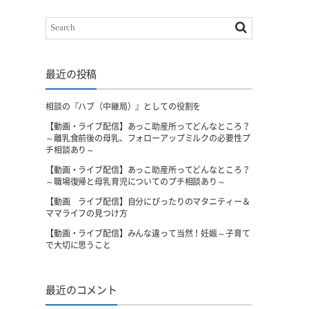
最近の投稿
相談の『ハブ（中継局）』としての役割を
【動画・ライブ配信】あっこ助産所ってどんなところ？
～離乳食前後の母乳、フォローアップミルクの必要性プ
チ相談あり～
【動画・ライブ配信】あっこ助産所ってどんなところ？
～職場復帰と母乳育児についてのプチ相談あり～
【動画 ライブ配信】自分にぴったりのマタニティー＆
ママライフの見つけ方
【動画・ライブ配信】みんな違って当然！妊娠～子育て
で大切に思うこと
最近のコメント