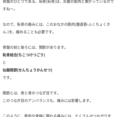
骨盤のひとつである、恥骨(恥骨)は、お腹の筋肉と繋がっているので
すねー。
なので、恥骨の痛みには、このおなかの筋肉(腹直筋-ふくちょくき
ん-)を、緩めることも必要です。
骨盤の前と後ろには、関節があります。
恥骨結合(ちこつけつごう)
と
仙腸関節(せんちょうかんせつ)
です。
関節とは、骨と骨のつなぎ目です。
このつなぎ目のアンバランスも、痛みには影響します。
このように、筋肉や骨格に関わる痛みには、たくさんのつながりを