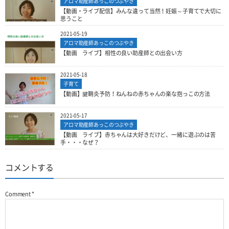
アロマ助産師あっこのつぶやき
【動画・ライブ配信】みんな違って当然！妊娠～子育てで大切に
思うこと
2021-05-19
アロマ助産師あっこのつぶやき
【動画 ライブ】相性の良い助産師との出会い方
2021-05-18
子育て
【動画】腱鞘炎予防！ねんねの赤ちゃんの楽な抱っこの方法
2021-05-17
アロマ助産師あっこのつぶやき
【動画 ライブ】赤ちゃんは大好きだけど、一緒に遊ぶのは苦
手・・・なぜ？
コメントする
Comment
*