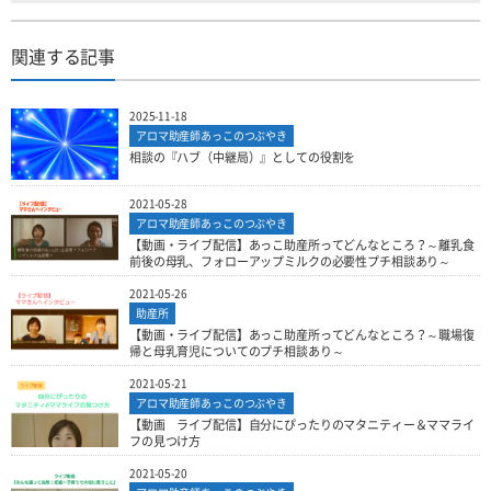
関連する記事
2025-11-18
アロマ助産師あっこのつぶやき
相談の『ハブ（中継局）』としての役割を
2021-05-28
アロマ助産師あっこのつぶやき
【動画・ライブ配信】あっこ助産所ってどんなところ？～離乳食
前後の母乳、フォローアップミルクの必要性プチ相談あり～
2021-05-26
助産所
【動画・ライブ配信】あっこ助産所ってどんなところ？～職場復
帰と母乳育児についてのプチ相談あり～
2021-05-21
アロマ助産師あっこのつぶやき
【動画 ライブ配信】自分にぴったりのマタニティー＆ママライ
フの見つけ方
2021-05-20