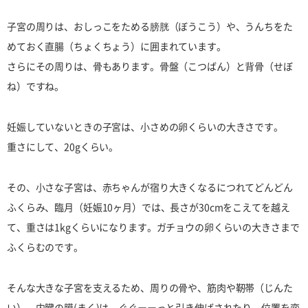
子宮の周りは、おしっこをためる膀胱（ぼうこう）や、うんちをた
めておく直腸（ちょくちょう）に囲まれています。
さらにその周りは、骨もあります。骨盤（こつばん）と背骨（せぼ
ね）ですね。
妊娠していないときの子宮は、小さめの卵くらいの大きさです。
重さにして、20gくらい。
その、小さな子宮は、赤ちゃんが宿り大きくなるにつれてどんどん
ふくらみ、臨月（妊娠10ヶ月）では、長さが30cmをこえてを越え
て、重さは1kgくらいになります。ガチョウの卵くらいの大きさまで
ふくらむのです。
そんな大きな子宮を支えるため、周りの骨や、筋肉や靭帯（じんた
い）、内臓の膜(まく)は、ぐぐーーっと引き伸ばされたり、位置を変