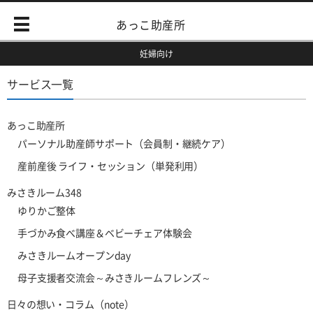
あっこ助産所
妊婦向け
サービス一覧
あっこ助産所
パーソナル助産師サポート（会員制・継続ケア）
産前産後 ライフ・セッション（単発利用）
みさきルーム348
ゆりかご整体
手づかみ食べ講座＆ベビーチェア体験会
みさきルームオープンday
母子支援者交流会～みさきルームフレンズ～
日々の想い・コラム（note）