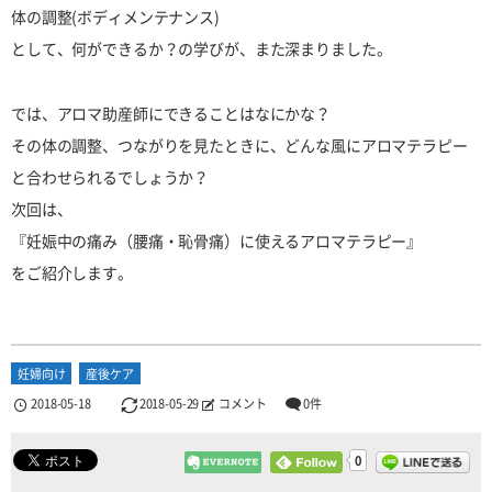
体の調整(ボディメンテナンス)
として、何ができるか？の学びが、また深まりました。
では、アロマ助産師にできることはなにかな？
その体の調整、つながりを見たときに、どんな風にアロマテラピー
と合わせられるでしょうか？
次回は、
『妊娠中の痛み（腰痛・恥骨痛）に使えるアロマテラピー』
をご紹介します。
妊婦向け
産後ケア
2018-05-18
2018-05-29
コメント
0件
0