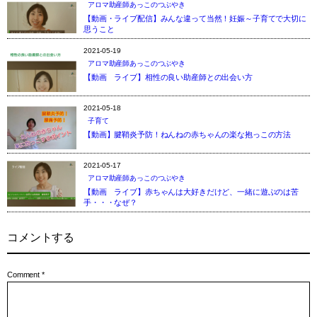
アロマ助産師あっこのつぶやき
【動画・ライブ配信】みんな違って当然！妊娠～子育てで大切に
思うこと
2021-05-19
アロマ助産師あっこのつぶやき
【動画 ライブ】相性の良い助産師との出会い方
2021-05-18
子育て
【動画】腱鞘炎予防！ねんねの赤ちゃんの楽な抱っこの方法
2021-05-17
アロマ助産師あっこのつぶやき
【動画 ライブ】赤ちゃんは大好きだけど、一緒に遊ぶのは苦
手・・・なぜ？
コメントする
Comment
*