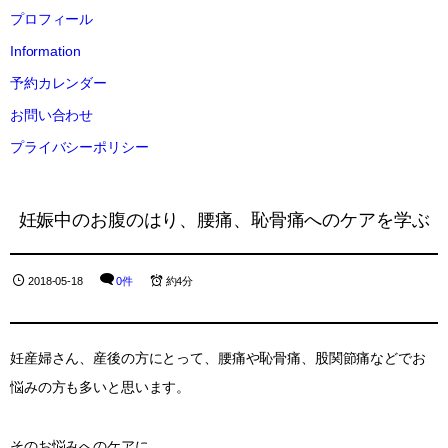
プロフィール
Information
予約カレンダー
お問い合わせ
プライバシーポリシー
妊娠中のお腹のはり、腰痛、恥骨痛へのケアを学ぶ
2018-05-18
0件
約4分
妊産婦さん、産後の方にとって、腰痛や恥骨痛、股関節痛などでお
悩みの方も多いと思います。
そのお悩みへのケアに、