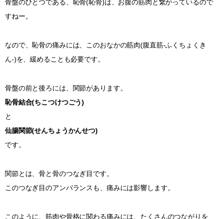
骨盤のひとつである、恥骨(恥骨)は、お腹の筋肉と繋がっているので
すねー。
なので、恥骨の痛みには、このおなかの筋肉(腹直筋-ふくちょくき
ん-)を、緩めることも必要です。
骨盤の前と後ろには、関節があります。
恥骨結合(ちこつけつごう)
と
仙腸関節(せんちょうかんせつ)
です。
関節とは、骨と骨のつなぎ目です。
このつなぎ目のアンバランスも、痛みには影響します。
このように、筋肉や骨格に関わる痛みには、たくさんのつながりを