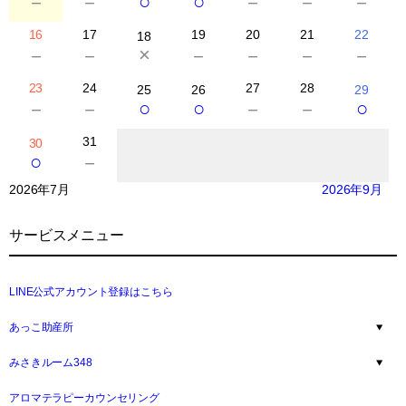
○
○
－
－
－
－
－
16
17
19
20
21
22
18
×
－
－
－
－
－
－
23
24
27
28
25
26
29
○
○
○
－
－
－
－
31
30
○
－
2026年7月
2026年9月
サービスメニュー
LINE公式アカウント登録はこちら
あっこ助産所
みさきルーム348
アロマテラピーカウンセリング