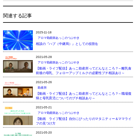
関連する記事
2025-11-18
アロマ助産師あっこのつぶやき
相談の『ハブ（中継局）』としての役割を
2021-05-28
アロマ助産師あっこのつぶやき
【動画・ライブ配信】あっこ助産所ってどんなところ？～離乳食
前後の母乳、フォローアップミルクの必要性プチ相談あり～
2021-05-26
助産所
【動画・ライブ配信】あっこ助産所ってどんなところ？～職場復
帰と母乳育児についてのプチ相談あり～
2021-05-21
アロマ助産師あっこのつぶやき
【動画 ライブ配信】自分にぴったりのマタニティー＆ママライ
フの見つけ方
2021-05-20