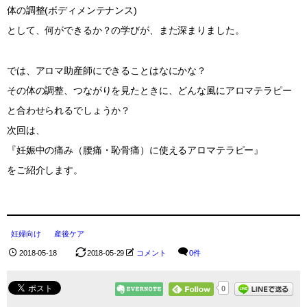
体の調整(ボディメンテナンス)
として、何ができるか？の学びが、また深まりました。
では、アロマ助産師にできることはなにかな？
その体の調整、つながりを見たときに、どんな風にアロマテラピー
と合わせられるでしょうか？
次回は、
『妊娠中の痛み（腰痛・恥骨痛）に使えるアロマテラピー』
をご紹介します。
妊婦向け
産後ケア
2018-05-18
2018-05-29
コメント
0件
0