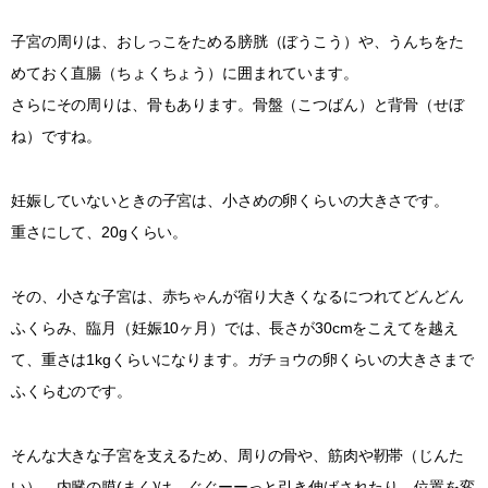
子宮の周りは、おしっこをためる膀胱（ぼうこう）や、うんちをた
めておく直腸（ちょくちょう）に囲まれています。
さらにその周りは、骨もあります。骨盤（こつばん）と背骨（せぼ
ね）ですね。
妊娠していないときの子宮は、小さめの卵くらいの大きさです。
重さにして、20gくらい。
その、小さな子宮は、赤ちゃんが宿り大きくなるにつれてどんどん
ふくらみ、臨月（妊娠10ヶ月）では、長さが30cmをこえてを越え
て、重さは1kgくらいになります。ガチョウの卵くらいの大きさまで
ふくらむのです。
そんな大きな子宮を支えるため、周りの骨や、筋肉や靭帯（じんた
い）、内臓の膜(まく)は、ぐぐーーっと引き伸ばされたり、位置を変