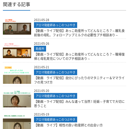
関連する記事
2021-05-28
アロマ助産師あっこのつぶやき
【動画・ライブ配信】あっこ助産所ってどんなところ？～離乳食
前後の母乳、フォローアップミルクの必要性プチ相談あり～
2021-05-26
助産所
【動画・ライブ配信】あっこ助産所ってどんなところ？～職場復
帰と母乳育児についてのプチ相談あり～
2021-05-21
アロマ助産師あっこのつぶやき
【動画 ライブ配信】自分にぴったりのマタニティー＆ママライ
フの見つけ方
2021-05-20
アロマ助産師あっこのつぶやき
【動画・ライブ配信】みんな違って当然！妊娠～子育てで大切に
思うこと
2021-05-19
アロマ助産師あっこのつぶやき
【動画 ライブ】相性の良い助産師との出会い方