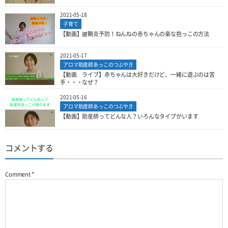
2021-05-18
子育て
【動画】腱鞘炎予防！ねんねの赤ちゃんの楽な抱っこの方法
2021-05-17
アロマ助産師あっこのつぶやき
【動画 ライブ】赤ちゃんは大好きだけど、一緒に遊ぶのは苦
手・・・なぜ？
2021-05-16
アロマ助産師あっこのつぶやき
【動画】助産師ってどんな人？いろんなタイプがいます
コメントする
Comment
*