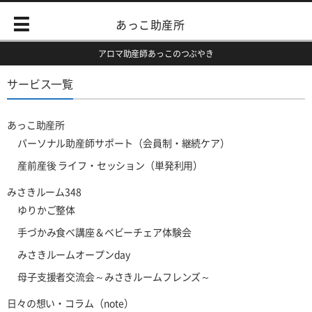
あっこ助産所
アロマ助産師あっこのつぶやき
サービス一覧
あっこ助産所
パーソナル助産師サポート（会員制・継続ケア）
産前産後 ライフ・セッション（単発利用）
みさきルーム348
ゆりかご整体
手づかみ食べ講座＆ベビーチェア体験会
みさきルームオープンday
母子支援者交流会～みさきルームフレンズ～
日々の想い・コラム（note）