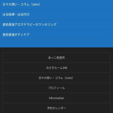
日々の想い・コラム（note）
沐浴指導・沐浴代行
産前産後アロマテラピーカウンセリング
産前産後ボディケア
あっこ助産所
みさきルーム348
日々の想い・コラム（note）
プロフィール
Information
予約カレンダー