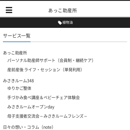
あっこ助産所
植物油
サービス一覧
あっこ助産所
パーソナル助産師サポート（会員制・継続ケア）
産前産後 ライフ・セッション（単発利用）
みさきルーム348
ゆりかご整体
手づかみ食べ講座＆ベビーチェア体験会
みさきルームオープンday
母子支援者交流会～みさきルームフレンズ～
日々の想い・コラム（note）