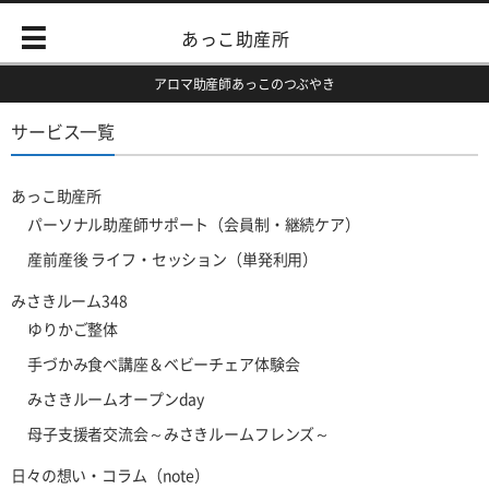
あっこ助産所
アロマ助産師あっこのつぶやき
サービス一覧
あっこ助産所
パーソナル助産師サポート（会員制・継続ケア）
産前産後 ライフ・セッション（単発利用）
みさきルーム348
ゆりかご整体
手づかみ食べ講座＆ベビーチェア体験会
みさきルームオープンday
母子支援者交流会～みさきルームフレンズ～
日々の想い・コラム（note）