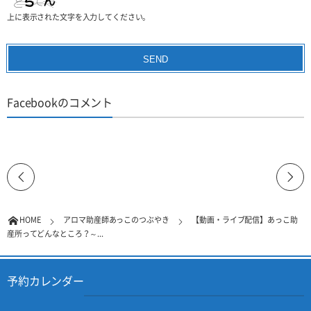
上に表示された文字を入力してください。
Facebookのコメント
HOME
アロマ助産師あっこのつぶやき
【動画・ライブ配信】あっこ助
産所ってどんなところ？～...
予約カレンダー