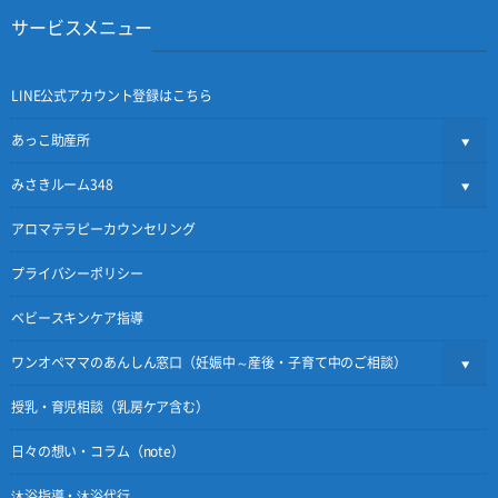
サービスメニュー
LINE公式アカウント登録はこちら
あっこ助産所
みさきルーム348
アロマテラピーカウンセリング
プライバシーポリシー
ベビースキンケア指導
ワンオペママのあんしん窓口（妊娠中～産後・子育て中のご相談）
授乳・育児相談（乳房ケア含む）
日々の想い・コラム（note）
沐浴指導・沐浴代行