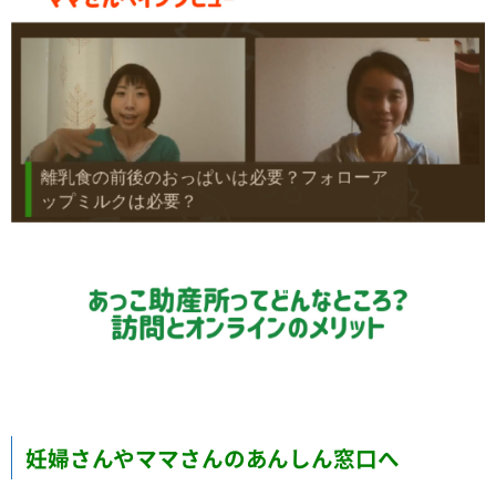
妊婦さんやママさんのあんしん窓口へ