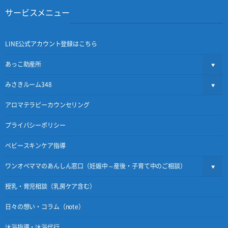
サービスメニュー
LINE公式アカウント登録はこちら
あっこ助産所
みさきルーム348
アロマテラピーカウンセリング
プライバシーポリシー
ベビースキンケア指導
ワンオペママのあんしん窓口（妊娠中～産後・子育て中のご相談）
授乳・育児相談（乳房ケア含む）
日々の想い・コラム（note）
沐浴指導・沐浴代行