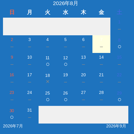
2026年8月
日
月
火
水
木
金
土
1
－
2
3
4
5
6
7
8
○
－
－
－
－
－
－
9
10
13
14
15
11
12
○
○
－
－
－
－
－
16
17
19
20
21
22
18
×
－
－
－
－
－
－
23
24
27
28
25
26
29
○
○
○
－
－
－
－
31
30
○
－
2026年7月
2026年9月