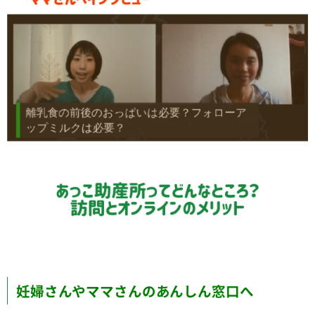
妊婦さんやママさんのあんしん窓口へ