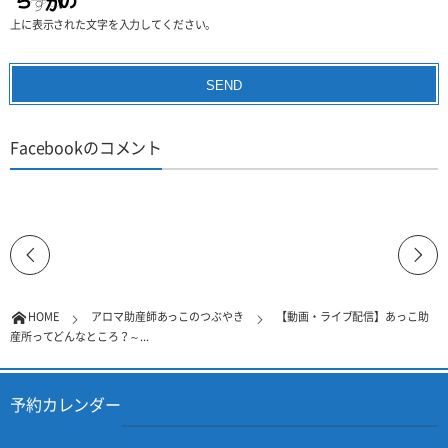
上に表示された文字を入力してください。
Facebookのコメント
HOME
アロマ助産師あっこのつぶやき
【動画・ライブ配信】あっこ助
産所ってどんなところ？～...
予約カレンダー