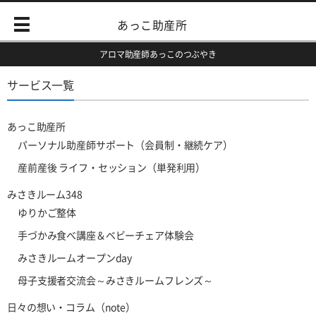
あっこ助産所
アロマ助産師あっこのつぶやき
サービス一覧
あっこ助産所
パーソナル助産師サポート（会員制・継続ケア）
産前産後 ライフ・セッション（単発利用）
みさきルーム348
ゆりかご整体
手づかみ食べ講座＆ベビーチェア体験会
みさきルームオープンday
母子支援者交流会～みさきルームフレンズ～
日々の想い・コラム（note）