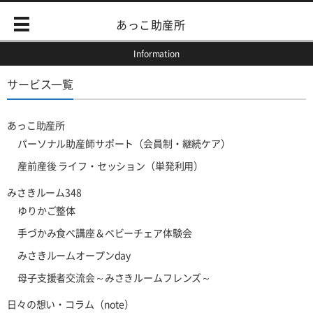
あっこ助産所
Information
サービス一覧
あっこ助産所
パーソナル助産師サポート（会員制・継続ケア）
産前産後 ライフ・セッション（単発利用）
みさきルーム348
ゆりかご整体
手づかみ食べ講座＆ベビーチェア体験会
みさきルームオープンday
母子支援者交流会～みさきルームフレンズ～
日々の想い・コラム（note）