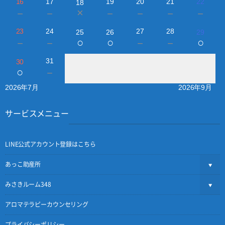
16
17
19
20
21
22
18
×
－
－
－
－
－
－
23
24
27
28
25
26
29
○
○
○
－
－
－
－
31
30
○
－
2026年7月
2026年9月
サービスメニュー
LINE公式アカウント登録はこちら
あっこ助産所
みさきルーム348
アロマテラピーカウンセリング
プライバシーポリシー