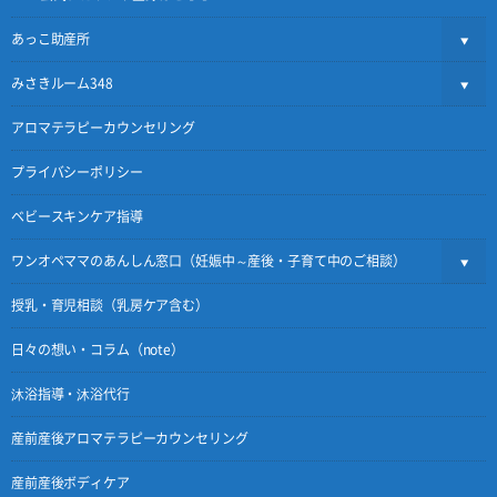
あっこ助産所
みさきルーム348
アロマテラピーカウンセリング
プライバシーポリシー
ベビースキンケア指導
ワンオペママのあんしん窓口（妊娠中～産後・子育て中のご相談）
授乳・育児相談（乳房ケア含む）
日々の想い・コラム（note）
沐浴指導・沐浴代行
産前産後アロマテラピーカウンセリング
産前産後ボディケア