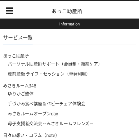
あっこ助産所
Information
サービス一覧
あっこ助産所
パーソナル助産師サポート（会員制・継続ケア）
産前産後 ライフ・セッション（単発利用）
みさきルーム348
ゆりかご整体
手づかみ食べ講座＆ベビーチェア体験会
みさきルームオープンday
母子支援者交流会～みさきルームフレンズ～
日々の想い・コラム（note）