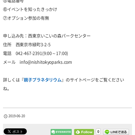
⑤電話番号
⑥イベントを知ったきっかけ
⑦オプション参加の有無
申し込み先：西東京いこいの森パークセンター
住所 西東京市緑町3-2-5
電話 042-467-2391(9:00～17:00)
メール info@nishitokyoparks.com
詳しくは『
親子プラネタリウム
』のサイトページをご覧ください
ね。
2019-06-20
0