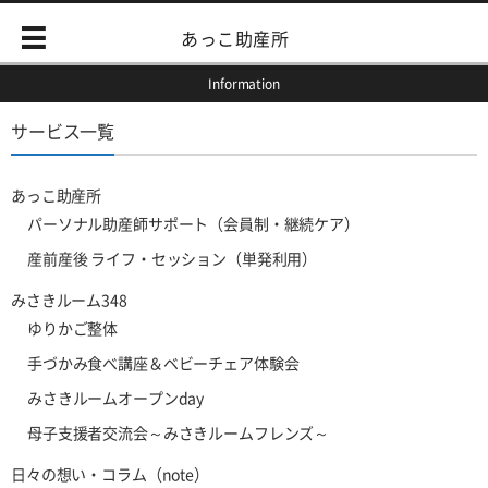
あっこ助産所
Information
サービス一覧
あっこ助産所
パーソナル助産師サポート（会員制・継続ケア）
産前産後 ライフ・セッション（単発利用）
みさきルーム348
ゆりかご整体
手づかみ食べ講座＆ベビーチェア体験会
みさきルームオープンday
母子支援者交流会～みさきルームフレンズ～
日々の想い・コラム（note）