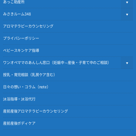
あっこ助産所
みさきルーム348
アロマテラピーカウンセリング
プライバシーポリシー
ベビースキンケア指導
ワンオペママのあんしん窓口（妊娠中～産後・子育て中のご相談）
授乳・育児相談（乳房ケア含む）
日々の想い・コラム（note）
沐浴指導・沐浴代行
産前産後アロマテラピーカウンセリング
産前産後ボディケア