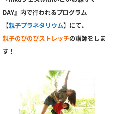
DAY』内で行われるプログラム
【
親子プラネタリウム
】にて、
親子のびのびストレッチ
の講師をしま
す！