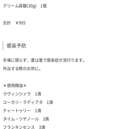
クリーム容器(30g) 1個
合計 ￥905
感染予防
冬場に限らず、夏は夏で感染症が流行ります。
外出する際のお供に。
＊使用精油＊
ラヴィンツァラ 1滴
ユーカリ・ラディアタ 1滴
ティートゥリー 1滴
タイム・ツヤノール 3滴
フランキンセンス 3滴