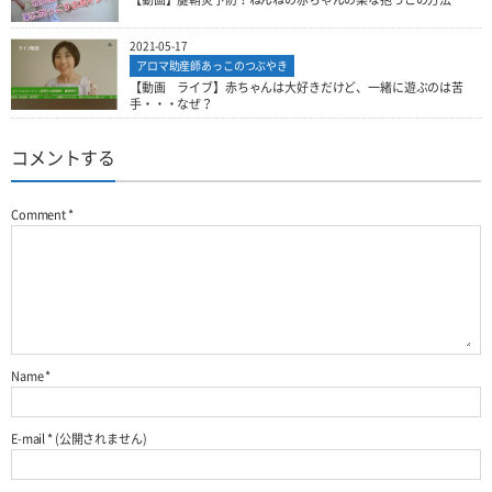
2021-05-17
アロマ助産師あっこのつぶやき
【動画 ライブ】赤ちゃんは大好きだけど、一緒に遊ぶのは苦
手・・・なぜ？
コメントする
Comment
*
Name
*
E-mail
*
(公開されません)