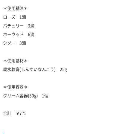
＊使用精油＊
ローズ 1滴
パチュリー 3滴
ホーウッド 6滴
シダー 3滴
＊使用基材＊
親水軟膏(しんすいなんこう) 25g
＊使用容器＊
クリーム容器(30g) 1個
合計 ￥775