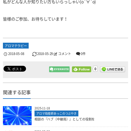
私がどんな人か知りたい方もいらっしゃい(о´∀`о)
皆様のご参加、お待ちしています！
アロマテラピー
2018-05-08
2018-05-29
コメント
0件
0
関連する記事
2025-11-18
アロマ助産師あっこのつぶやき
相談の『ハブ（中継局）』としての役割を