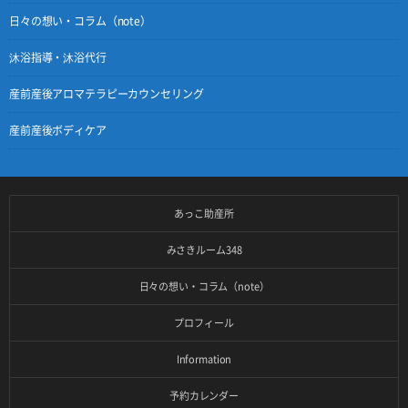
日々の想い・コラム（note）
沐浴指導・沐浴代行
産前産後アロマテラピーカウンセリング
産前産後ボディケア
あっこ助産所
みさきルーム348
日々の想い・コラム（note）
プロフィール
Information
予約カレンダー