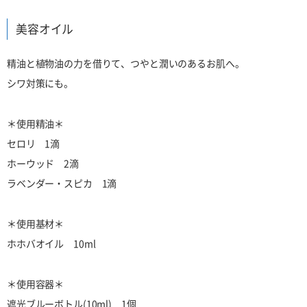
美容オイル
精油と植物油の力を借りて、つやと潤いのあるお肌へ。
シワ対策にも。
＊使用精油＊
セロリ 1滴
ホーウッド 2滴
ラベンダー・スピカ 1滴
＊使用基材＊
ホホバオイル 10ml
＊使用容器＊
遮光ブルーボトル(10ml) 1個