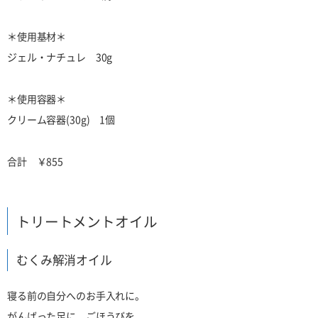
＊使用基材＊
ジェル・ナチュレ 30g
＊使用容器＊
クリーム容器(30g) 1個
合計 ￥855
トリートメントオイル
むくみ解消オイル
寝る前の自分へのお手入れに。
がんばった足に、ごほうびを。