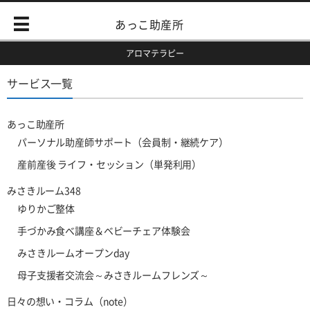
あっこ助産所
アロマテラピー
サービス一覧
あっこ助産所
パーソナル助産師サポート（会員制・継続ケア）
産前産後 ライフ・セッション（単発利用）
みさきルーム348
ゆりかご整体
手づかみ食べ講座＆ベビーチェア体験会
みさきルームオープンday
母子支援者交流会～みさきルームフレンズ～
日々の想い・コラム（note）