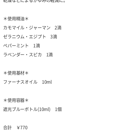
乾燥などによるかゆみの軽減に。
＊使用精油＊
カモマイル・ジャーマン 2滴
ゼラニウム・エジプト 3滴
ペパーミント 1滴
ラベンダー・スピカ 1滴
＊使用基材＊
ファーナスオイル 10ml
＊使用容器＊
遮光ブルーボトル(10ml) 1個
合計 ￥770