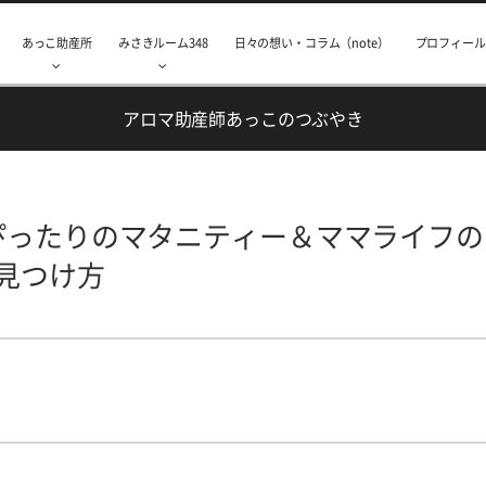
あっこ助産所
みさきルーム348
日々の想い・コラム（note）
プロフィール
アロマ助産師あっこのつぶやき
ぴったりのマタニティー＆ママライフの
見つけ方