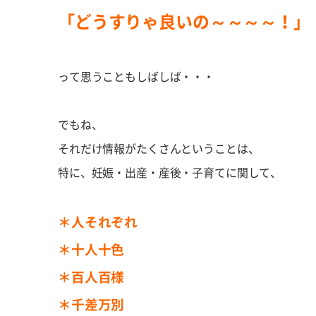
「どうすりゃ良いの～～～～！」
って思うこともしばしば・・・
でもね、
それだけ情報がたくさんということは、
特に、妊娠・出産・産後・子育てに関して、
＊人それぞれ
＊十人十色
＊百人百様
＊千差万別