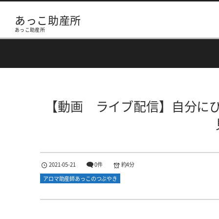
あっこ助産所
あっこ助産所
【動画 ライブ配信】自分に
2021-05-21
0件
約4分
アロマ助産師あっこのつぶやき