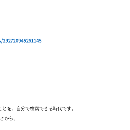
s/292720945261145
たいことを、自分で検索できる時代です。
きから、