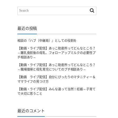
最近の投稿
相談の『ハブ（中継局）』としての役割を
【動画・ライブ配信】あっこ助産所ってどんなところ？
～離乳食前後の母乳、フォローアップミルクの必要性プ
チ相談あり～
【動画・ライブ配信】あっこ助産所ってどんなところ？
～職場復帰と母乳育児についてのプチ相談あり～
【動画 ライブ配信】自分にぴったりのマタニティー＆
ママライフの見つけ方
【動画・ライブ配信】みんな違って当然！妊娠～子育て
で大切に思うこと
最近のコメント