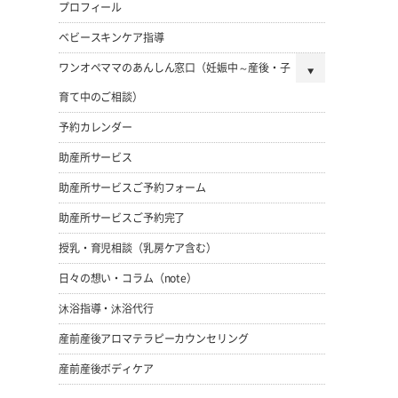
プロフィール
ベビースキンケア指導
ワンオペママのあんしん窓口（妊娠中～産後・子
育て中のご相談）
予約カレンダー
助産所サービス
助産所サービスご予約フォーム
助産所サービスご予約完了
授乳・育児相談（乳房ケア含む）
日々の想い・コラム（note）
沐浴指導・沐浴代行
産前産後アロマテラピーカウンセリング
産前産後ボディケア