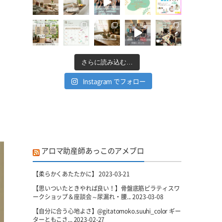
さらに読み込む…
Instagram でフォロー
アロマ助産師あっこのアメブロ
【柔らかくあたたかに】
2023-03-21
【思いついたときやれば良い！】骨盤底筋ピラティスワ
ークショップ＆座談会～尿漏れ・腰...
2023-03-08
【自分に合う心地よさ】@gitatomoko.suuhi_color ギー
ターともこさ...
2023-02-27