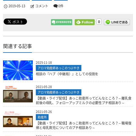
2019-05-13
コメント
0件
0
関連する記事
2025-11-18
アロマ助産師あっこのつぶやき
相談の『ハブ（中継局）』としての役割を
2021-05-28
アロマ助産師あっこのつぶやき
【動画・ライブ配信】あっこ助産所ってどんなところ？～離乳食
前後の母乳、フォローアップミルクの必要性プチ相談あり～
2021-05-26
助産所
【動画・ライブ配信】あっこ助産所ってどんなところ？～職場復
帰と母乳育児についてのプチ相談あり～