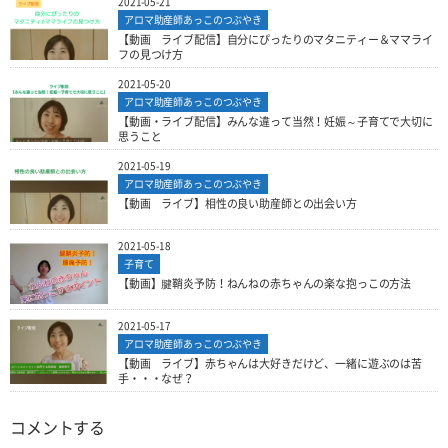
2021-05-21
アロマ助産師あっこのつぶやき
【動画 ライブ配信】自分にぴったりのマタニティー＆ママライ
フの見つけ方
2021-05-20
アロマ助産師あっこのつぶやき
【動画・ライブ配信】みんな違って当然！妊娠～子育てで大切に
思うこと
2021-05-19
アロマ助産師あっこのつぶやき
【動画 ライブ】相性の良い助産師との出会い方
2021-05-18
子育て
【動画】腱鞘炎予防！ねんねの赤ちゃんの楽な抱っこの方法
2021-05-17
アロマ助産師あっこのつぶやき
【動画 ライブ】赤ちゃんは大好きだけど、一緒に遊ぶのは苦
手・・・なぜ？
コメントする