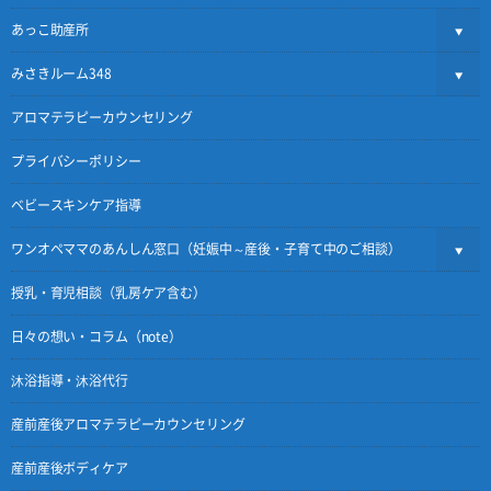
あっこ助産所
みさきルーム348
アロマテラピーカウンセリング
プライバシーポリシー
ベビースキンケア指導
ワンオペママのあんしん窓口（妊娠中～産後・子育て中のご相談）
授乳・育児相談（乳房ケア含む）
日々の想い・コラム（note）
沐浴指導・沐浴代行
産前産後アロマテラピーカウンセリング
産前産後ボディケア