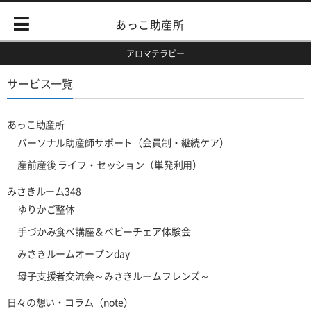
あっこ助産所
アロマテラピー
サービス一覧
あっこ助産所
パーソナル助産師サポート（会員制・継続ケア）
産前産後 ライフ・セッション（単発利用）
みさきルーム348
ゆりかご整体
手づかみ食べ講座＆ベビーチェア体験会
みさきルームオープンday
母子支援者交流会～みさきルームフレンズ～
日々の想い・コラム（note）